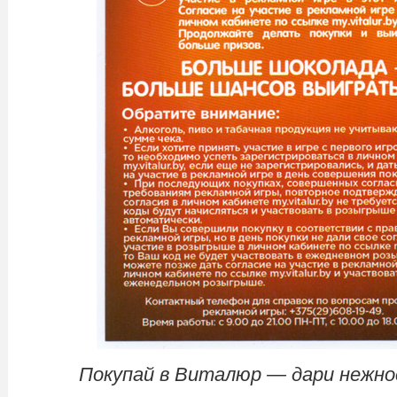
Покупай в Виталюр — дари нежнос