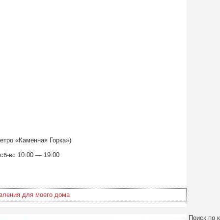
етро «Каменная Горка»)
 сб-вс 10:00 — 19:00
вления для моего дома
Поиск по к