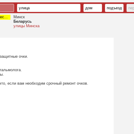
ес...
Минск
Беларусь
улицы Минска
защитные очки.
тальмолога.
ы.
это, если вам необходим срочный ремонт очков.