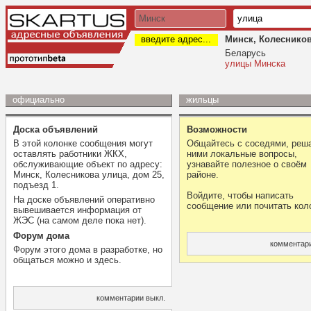
введите адрес...
Минск, Колесников
Беларусь
улицы Минска
официально
жильцы
Доска объявлений
Возможности
В этой колонке сообщения могут
Общайтесь с соседями, реша
оставлять работники ЖКХ,
ними локальные вопросы,
обслуживающие объект по адресу:
узнавайте полезное о своём
Минск, Колесникова улица, дом 25,
районе.
подъезд 1.
Войдите, чтобы написать
На доске объявлений оперативно
сообщение или почитать кол
вывешивается информация от
ЖЭС (на самом деле пока нет).
Форум дома
комментари
Форум этого дома в разработке, но
общаться можно и здесь.
комментарии выкл.