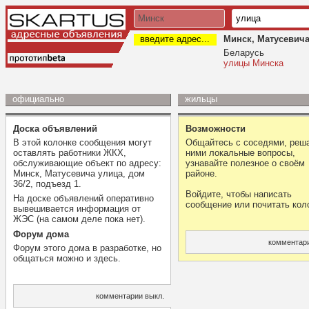
введите адрес...
Минск, Матусевича 
Беларусь
улицы Минска
официально
жильцы
Доска объявлений
Возможности
В этой колонке сообщения могут
Общайтесь с соседями, реша
оставлять работники ЖКХ,
ними локальные вопросы,
обслуживающие объект по адресу:
узнавайте полезное о своём
Минск, Матусевича улица, дом
районе.
36/2, подъезд 1.
Войдите, чтобы написать
На доске объявлений оперативно
сообщение или почитать кол
вывешивается информация от
ЖЭС (на самом деле пока нет).
Форум дома
комментари
Форум этого дома в разработке, но
общаться можно и здесь.
комментарии выкл.