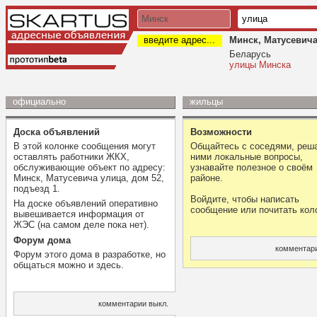
введите адрес...
Минск, Матусевича
Беларусь
улицы Минска
официально
жильцы
Доска объявлений
Возможности
В этой колонке сообщения могут
Общайтесь с соседями, реша
оставлять работники ЖКХ,
ними локальные вопросы,
обслуживающие объект по адресу:
узнавайте полезное о своём
Минск, Матусевича улица, дом 52,
районе.
подъезд 1.
Войдите, чтобы написать
На доске объявлений оперативно
сообщение или почитать кол
вывешивается информация от
ЖЭС (на самом деле пока нет).
Форум дома
комментари
Форум этого дома в разработке, но
общаться можно и здесь.
комментарии выкл.