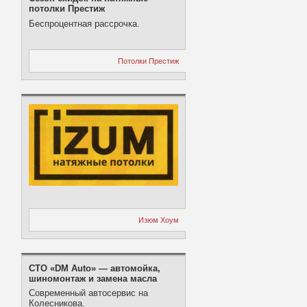
потолки Престиж
Беспроцентная рассрочка.
Потолки Престиж
Изюм Хоум
СТО «DM Auto» — автомойка,
шиномонтаж и замена масла
Современный автосервис на
Колесникова.