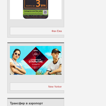
Фан Ежа
New Yorker
Трансфер в аэропорт