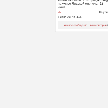
на улице Лидской отключат 12
июня.
На ули
abc
1 июня 2017 в 06:32
личное сообщение
комментарии
(