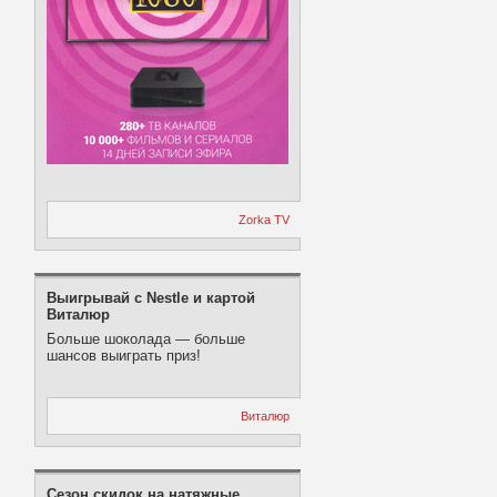
Zorka TV
Выигрывай с Nestle и картой
Виталюр
Больше шоколада — больше
шансов выиграть приз!
Виталюр
Сезон скидок на натяжные