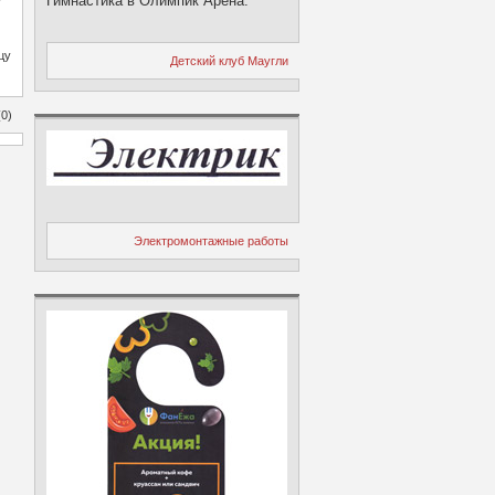
Гимнастика в Олимпик Арена.
цу
Детский клуб Маугли
0)
Электромонтажные работы