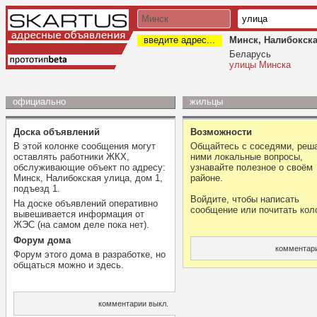
введите адрес...
Минск, Налибокска
Беларусь
улицы Минска
официально
жильцы
Доска объявлений
Возможности
В этой колонке сообщения могут
Общайтесь с соседями, реша
оставлять работники ЖКХ,
ними локальные вопросы,
обслуживающие объект по адресу:
узнавайте полезное о своём
Минск, Налибокская улица, дом 1,
районе.
подъезд 1.
Войдите, чтобы написать
На доске объявлений оперативно
сообщение или почитать кол
вывешивается информация от
ЖЭС (на самом деле пока нет).
Форум дома
комментари
Форум этого дома в разработке, но
общаться можно и здесь.
комментарии выкл.