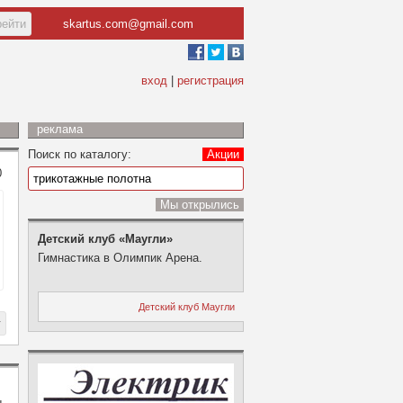
skartus.com@gmail.com
вход
|
регистрация
реклама
Поиск по каталогу:
Акции
0
Мы открылись
Детский клуб «Маугли»
Гимнастика в Олимпик Арена.
Детский клуб Маугли
ы