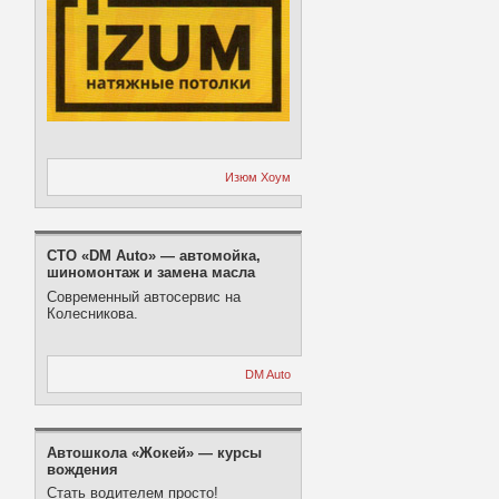
Изюм Хоум
СТО «DM Auto» — автомойка,
шиномонтаж и замена масла
Современный автосервис на
Колесникова.
DM Auto
Автошкола «Жокей» — курсы
вождения
Стать водителем просто!