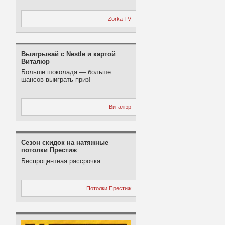
Zorka TV
Выигрывай с Nestle и картой
Виталюр
Больше шоколада — больше
шансов выиграть приз!
Виталюр
Сезон скидок на натяжные
потолки Престиж
Беспроцентная рассрочка.
Потолки Престиж