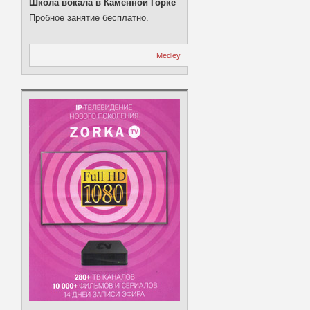
Школа вокала в Каменной Горке
Пробное занятие бесплатно.
Medley