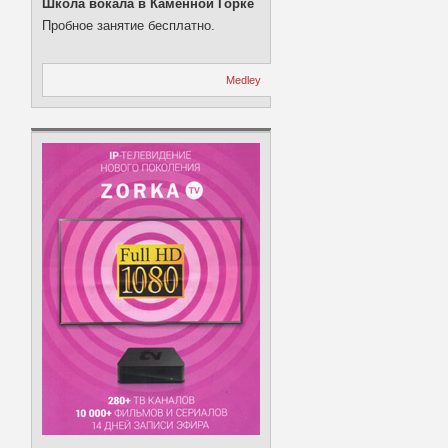
Школа вокала в Каменной Горке
Пробное занятие бесплатно.
Medley