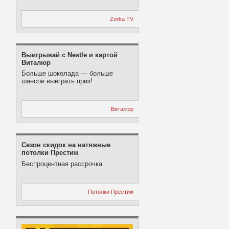
Zorka TV
Выигрывай с Nestle и картой
Виталюр
Больше шоколада — больше
шансов выиграть приз!
Виталюр
Сезон скидок на натяжные
потолки Престиж
Беспроцентная рассрочка.
Потолки Престиж