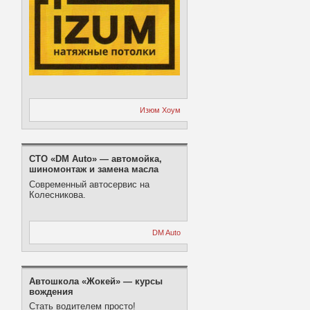
Изюм Хоум
СТО «DM Auto» — автомойка,
шиномонтаж и замена масла
Современный автосервис на
Колесникова.
DM Auto
Автошкола «Жокей» — курсы
вождения
Стать водителем просто!